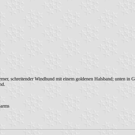
ilberner, schreitender Windhund mit einem goldenen Halsband; unten in G
nd.
-arms