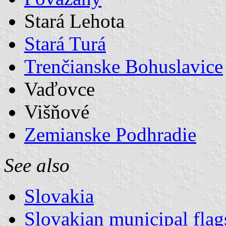
Stará Lehota
Stará Turá
Trenčianske Bohuslavice
Vaďovce
Višňové
Zemianske Podhradie
See also
Slovakia
Slovakian municipal flag