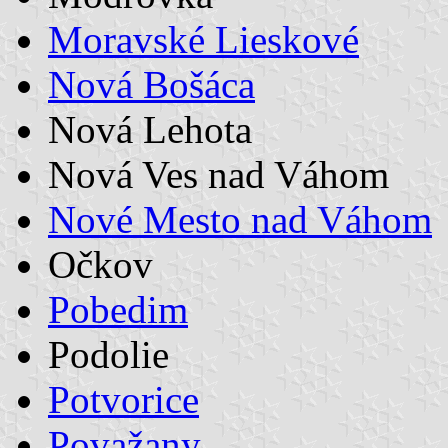
Moravské Lieskové
Nová Bošáca
Nová Lehota
Nová Ves nad Váhom
Nové Mesto nad Váhom
Očkov
Pobedim
Podolie
Potvorice
Považany