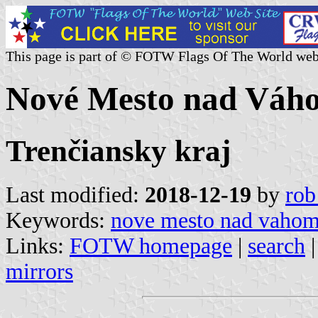
This page is part of © FOTW Flags Of The World web
Nové Mesto nad Váho
Trenčiansky kraj
Last modified:
2018-12-19
by
rob
Keywords:
nove mesto nad vaho
Links:
FOTW homepage
|
search
mirrors