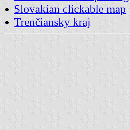
Slovakian clickable map
Trenčiansky kraj