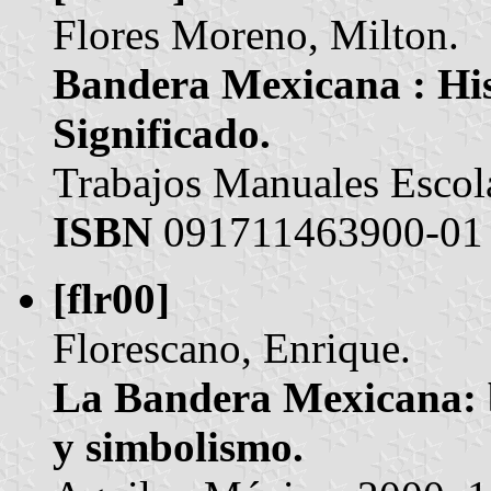
Flores Moreno, Milton.
Bandera Mexicana : His
Significado.
Trabajos Manuales Escola
ISBN
091711463900-01
[flr00]
Florescano, Enrique.
La Bandera Mexicana: b
y simbolismo.