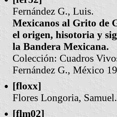
Fernández G., Luis.
Mexicanos al Grito de 
el origen, hisotoria y s
la Bandera Mexicana.
Colección: Cuadros Vivo
Fernández G., México 195
[floxx]
Flores Longoria, Samuel
[flm02]