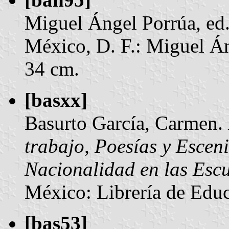
Miguel Ángel Porrúa, ed
México, D. F.: Miguel Ánge
34 cm.
[basxx]
Basurto García, Carmen.
trabajo, Poesías y Esceni
Nacionalidad en las Esc
México: Librería de Educa
[bas53]