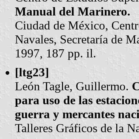
Manual del Marinero.
Ciudad de México, Centr
Navales, Secretaría de 
1997, 187 pp. il.
[ltg23]
León Tagle, Guillermo.
C
para uso de las estacio
guerra y mercantes naci
Talleres Gráficos de la N