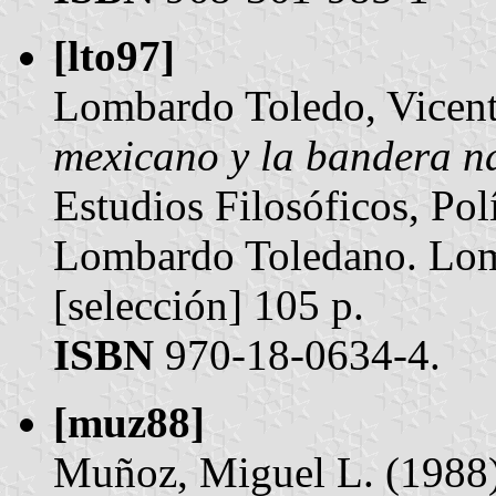
[lto97]
Lombardo Toledo, Vicent
mexicano y la bandera n
Estudios Filosóficos, Pol
Lombardo Toledano. Lom
[selección] 105 p.
ISBN
970-18-0634-4.
[muz88]
Muñoz, Miguel L. (1988