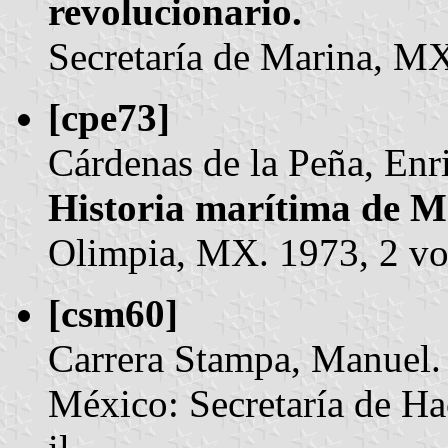
revolucionario.
Secretaría de Marina, MX.
[cpe73]
Cárdenas de la Peña, Enr
Historia marítima de M
Olimpia, MX. 1973, 2 vols
[csm60]
Carrera Stampa, Manuel.
México: Secretaría de Ha