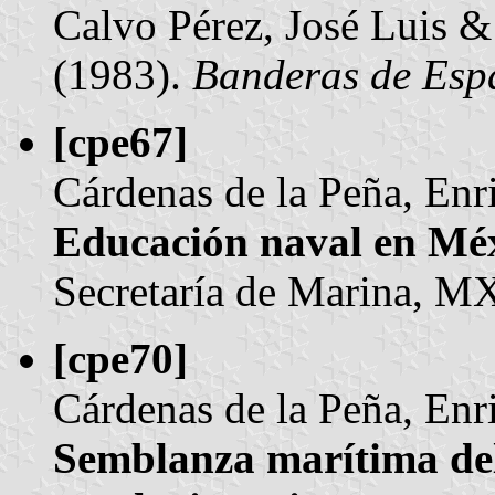
Calvo Pérez, José Luis &
(1983).
Banderas de Esp
[cpe67]
Cárdenas de la Peña, Enr
Educación naval en Méx
Secretaría de Marina, MX.
[cpe70]
Cárdenas de la Peña, Enr
Semblanza marítima del