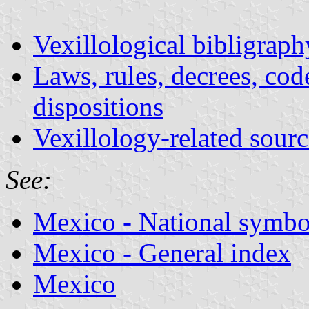
Vexillological bibligra
Laws, rules, decrees, cod
dispositions
Vexillology-related sourc
See:
Mexico - National symbol
Mexico - General index
Mexico