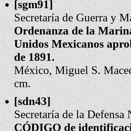
[sgm91]
Secretaría de Guerra y M
Ordenanza de la Marina
Unidos Mexicanos aprob
de 1891.
México, Miguel S. Maced
cm.
[sdn43]
Secretaría de la Defensa 
CÓDIGO de identificaci