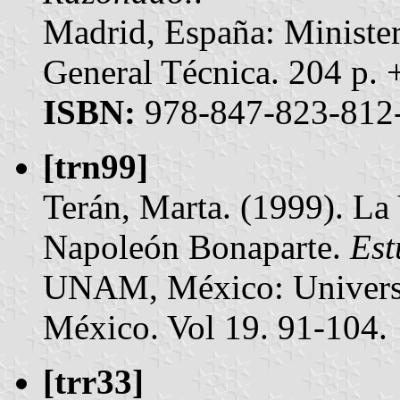
Madrid, España: Minister
General Técnica. 204 p
ISBN:
978-847-823-812
[trn99]
Terán, Marta. (1999). La
Napoleón Bonaparte.
Est
UNAM, México: Univers
México. Vol 19. 91-104.
[trr33]