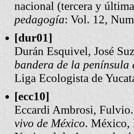
nacional (tercera y última
pedagogía
: Vol. 12, Num
[dur01]
Durán Esquivel, José Su
bandera de la península
Liga Ecologista de Yucatá
[ecc10]
Eccardi Ambrosi, Fulvio
vivo de México
. México, 