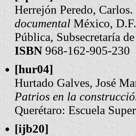
Herrejón Peredo, Carlos.
documental
México, D.F.
Pública, Subsecretaría de
ISBN
968-162-905-230
[hur04]
Hurtado Galves, José Mar
Patrios en la construcció
Querétaro: Escuela Super
[ijb20]