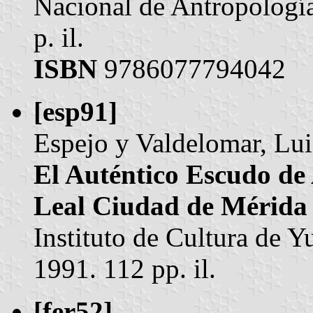
Nacional de Antropolog
p. il.
ISBN
9786077794042
[esp91]
Espejo y Valdelomar, Lui
El Auténtico Escudo d
Leal Ciudad de Mérida 
Instituto de Cultura de 
1991. 112 pp. il.
[fer52]