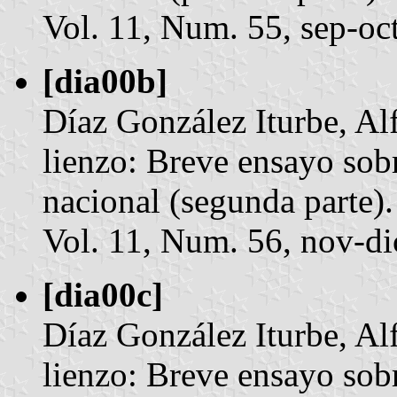
Vol. 11, Num. 55, sep-oc
[dia00b]
Díaz González Iturbe, Al
lienzo: Breve ensayo sobr
nacional (segunda parte)
Vol. 11, Num. 56, nov-di
[dia00c]
Díaz González Iturbe, Al
lienzo: Breve ensayo sobr