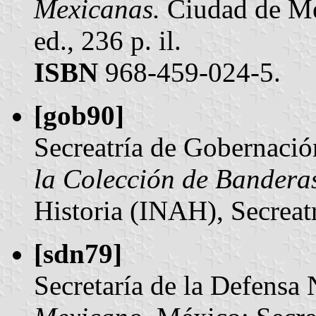
Mexicanas.
Ciudad de Méx
ed., 236 p. il.
ISBN
968-459-024-5.
[gob90]
Secreatría de Gobernaci
la Colección de Bandera
Historia (INAH), Secreatr
[sdn79]
Secretaría de la Defensa