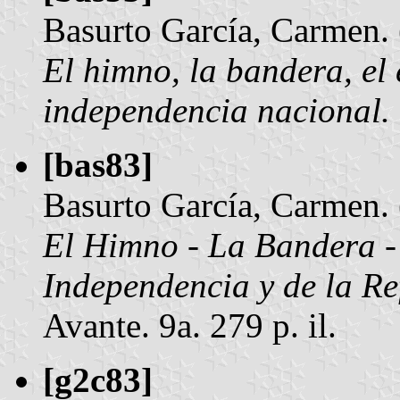
Basurto García, Carmen.
El himno, la bandera, el 
independencia nacional.
[bas83]
Basurto García, Carmen.
El Himno - La Bandera - 
Independencia y de la R
Avante. 9a. 279 p. il.
[g2c83]