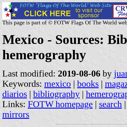
This page is part of © FOTW Flags Of The World web
Mexico - Sources: Bi
hemerography
Last modified:
2019-08-06
by
jua
Keywords:
mexico
|
books
|
magaz
diarios
|
bibliography
|
hemerogra
Links:
FOTW homepage
|
search
mirrors