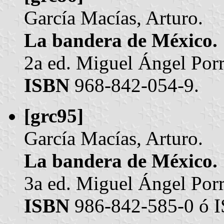
García Macías, Arturo.
La bandera de México.
2a ed. Miguel Ángel Por
ISBN
968-842-054-9.
[grc95]
García Macías, Arturo.
La bandera de México.
3a ed. Miguel Ángel Por
ISBN
986-842-585-0 ó 