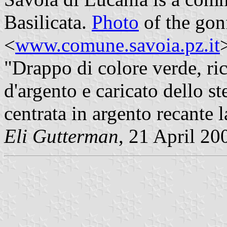
Basilicata.
Photo
of the gon
<
www.comune.savoia.pz.it
"Drappo di colore verde, ri
d'argento e caricato dello 
centrata in argento recante
Eli Gutterman
, 21 April 20