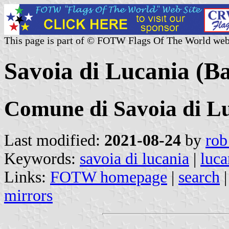
This page is part of © FOTW Flags Of The World web
Savoia di Lucania (Bas
Comune di Savoia di L
Last modified:
2021-08-24
by
rob
Keywords:
savoia di lucania
|
luca
Links:
FOTW homepage
|
search
mirrors