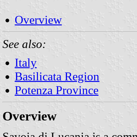
Overview
See also:
Italy
Basilicata Region
Potenza Province
Overview
Savoia di Lucania is a com