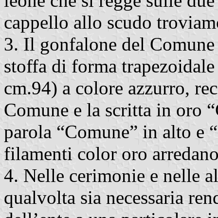
leone che si regge sulle due
cappello allo scudo troviam
3. Il gonfalone del Comune 
stoffa di forma trapezoidale
cm.94) a colore azzurro, rec
Comune e la scritta in oro 
parola “Comune” in alto e “
filamenti color oro arredano 
4. Nelle cerimonie e nelle a
qualvolta sia necessaria ren