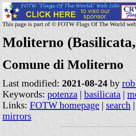
This page is part of © FOTW Flags Of The World web
Moliterno (Basilicata,
Comune di Moliterno
Last modified:
2021-08-24
by
rob
Keywords:
potenza
|
basilicata
|
mo
Links:
FOTW homepage
|
search
mirrors