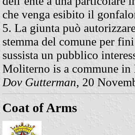
dell’ente a una particolare i
che venga esibito il gonfa
5. La giunta può autorizzare
stemma del comune per fini 
sussista un pubblico interes
Moliterno is a commune in P
Dov Gutterman
, 20 Novem
Coat of Arms