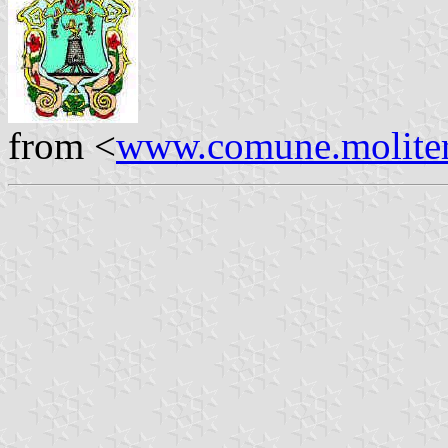
from <
www.comune.moliter