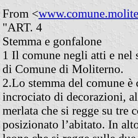
From <
www.comune.moliter
"ART. 4
Stemma e gonfalone
1 Il comune negli atti e nel 
di Comune di Moliterno.
2.Lo stemma del comune è c
incrociato di decorazioni, a
merlata che si regge su tre c
posizionato l’abitato. In alt