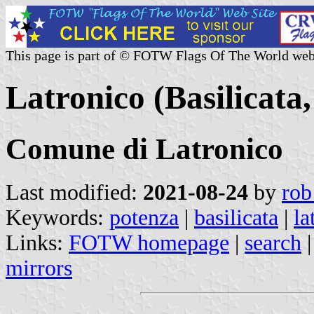
This page is part of © FOTW Flags Of The World web
Latronico (Basilicata,
Comune di Latronico
Last modified:
2021-08-24
by
rob
Keywords:
potenza
|
basilicata
|
la
Links:
FOTW homepage
|
search
mirrors