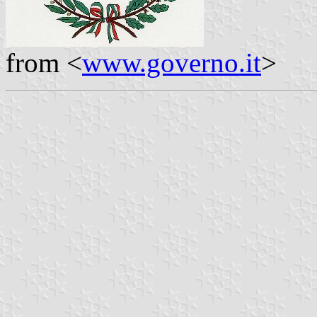
from <
www.governo.it
>