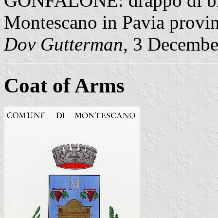
GONFALONE: drappo di bi
Montescano in Pavia provi
Dov Gutterman
, 3 Decembe
Coat of Arms