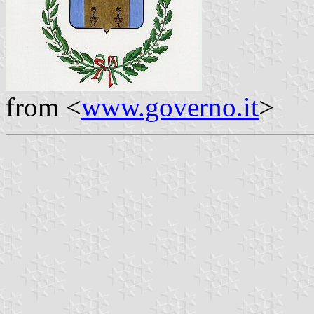
from <
www.governo.it
>