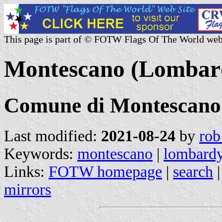
This page is part of © FOTW Flags Of The World web
Montescano (Lombard
Comune di Montescano
Last modified:
2021-08-24
by
rob
Keywords:
montescano
|
lombard
Links:
FOTW homepage
|
search
mirrors