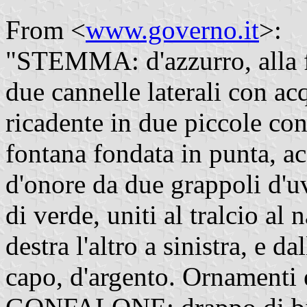
From <
www.governo.it
>:
"STEMMA: d'azzurro, alla f
due cannelle laterali con ac
ricadente in due piccole con
fontana fondata in punta, a
d'onore da due grappoli d'u
di verde, uniti al tralcio al 
destra l'altro a sinistra, e d
capo, d'argento. Ornamenti 