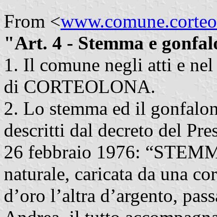
From <
www.comune.corteol
"Art. 4 - Stemma e gonfal
1. Il comune negli atti e nel
di CORTEOLONA.
2. Lo stemma ed il gonfal
descritti dal decreto del Pr
26 febbraio 1976: “STEMMA 
naturale, caricata da una c
d’oro l’altra d’argento, pass