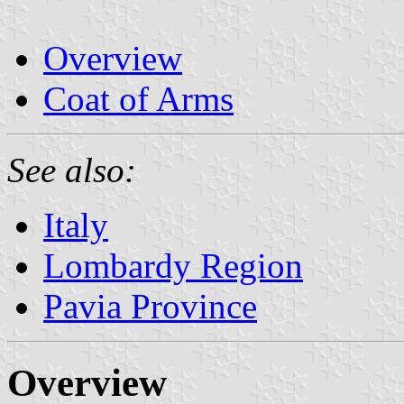
Overview
Coat of Arms
See also:
Italy
Lombardy Region
Pavia Province
Overview