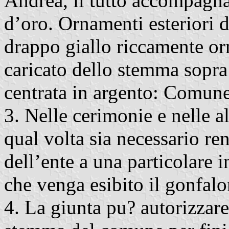
Andrea, il tutto accompagna
d’oro. Ornamenti esterio
drappo giallo riccamente or
caricato dello stemma sopra 
centrata in argento: Comune
3. Nelle cerimonie e nelle a
qual volta sia necessario ren
dell’ente a una particolare i
che venga esibito il gonfa
4. La giunta pu? autorizzare