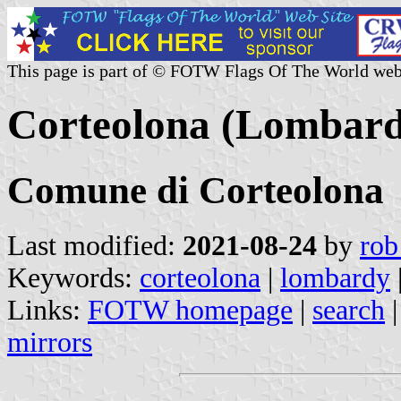
This page is part of © FOTW Flags Of The World web
Corteolona (Lombardy
Comune di Corteolona
Last modified:
2021-08-24
by
rob
Keywords:
corteolona
|
lombardy
Links:
FOTW homepage
|
search
mirrors