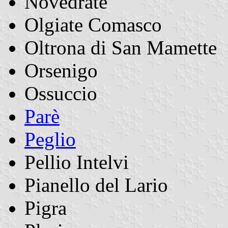
Novedrate
Olgiate Comasco
Oltrona di San Mamette
Orsenigo
Ossuccio
Parè
Peglio
Pellio Intelvi
Pianello del Lario
Pigra