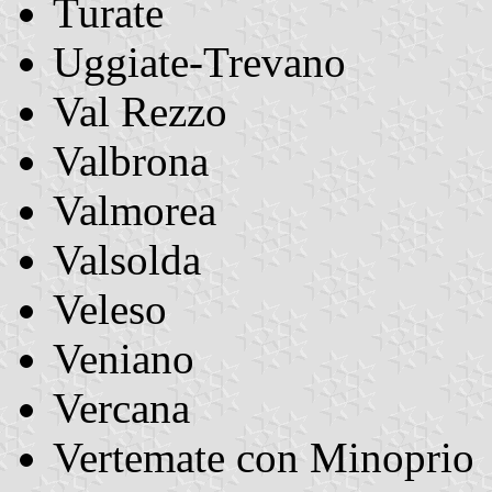
Turate
Uggiate-Trevano
Val Rezzo
Valbrona
Valmorea
Valsolda
Veleso
Veniano
Vercana
Vertemate con Minoprio