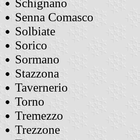
Schignano
Senna Comasco
Solbiate
Sorico
Sormano
Stazzona
Tavernerio
Torno
Tremezzo
Trezzone