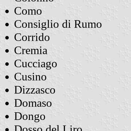
Como
Consiglio di Rumo
Corrido
Cremia
Cucciago
Cusino
Dizzasco
Domaso
Dongo
Dosso del Liro