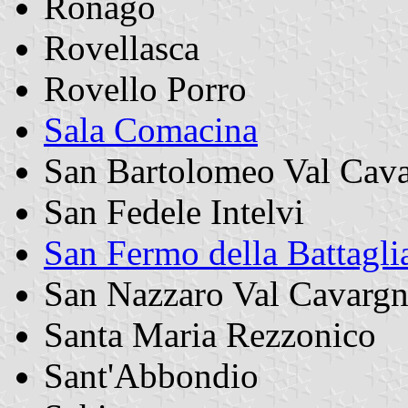
Ronago
Rovellasca
Rovello Porro
Sala Comacina
San Bartolomeo Val Cav
San Fedele Intelvi
San Fermo della Battagli
San Nazzaro Val Cavarg
Santa Maria Rezzonico
Sant'Abbondio