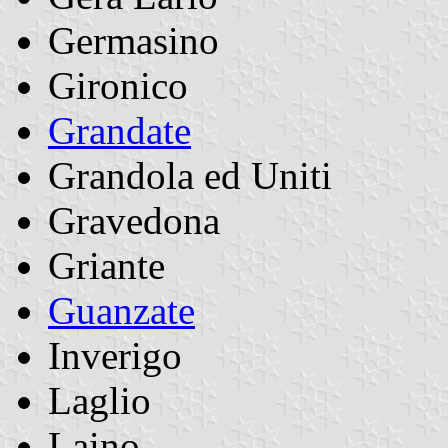
Germasino
Gironico
Grandate
Grandola ed Uniti
Gravedona
Griante
Guanzate
Inverigo
Laglio
Laino