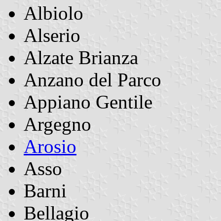
Albiolo
Alserio
Alzate Brianza
Anzano del Parco
Appiano Gentile
Argegno
Arosio
Asso
Barni
Bellagio