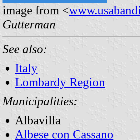
image from <
www.usabandie
Gutterman
See also:
Italy
Lombardy Region
Municipalities:
Albavilla
Albese con Cassano