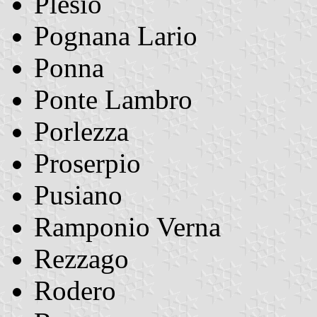
Plesio
Pognana Lario
Ponna
Ponte Lambro
Porlezza
Proserpio
Pusiano
Ramponio Verna
Rezzago
Rodero