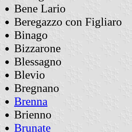
Bene Lario
Beregazzo con Figliaro
Binago
Bizzarone
Blessagno
Blevio
Bregnano
Brenna
Brienno
Brunate