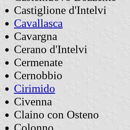
Castiglione d'Intelvi
Cavallasca
Cavargna
Cerano d'Intelvi
Cermenate
Cernobbio
Cirimido
Civenna
Claino con Osteno
Colonno