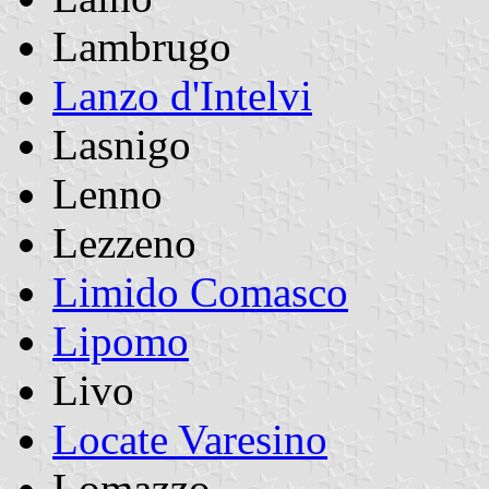
Lambrugo
Lanzo d'Intelvi
Lasnigo
Lenno
Lezzeno
Limido Comasco
Lipomo
Livo
Locate Varesino
Lomazzo