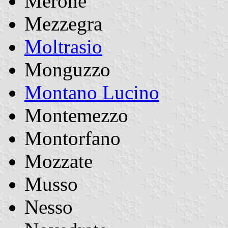
Merone
Mezzegra
Moltrasio
Monguzzo
Montano Lucino
Montemezzo
Montorfano
Mozzate
Musso
Nesso