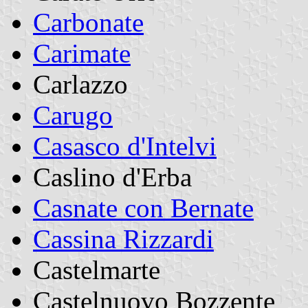
Carbonate
Carimate
Carlazzo
Carugo
Casasco d'Intelvi
Caslino d'Erba
Casnate con Bernate
Cassina Rizzardi
Castelmarte
Castelnuovo Bozzente