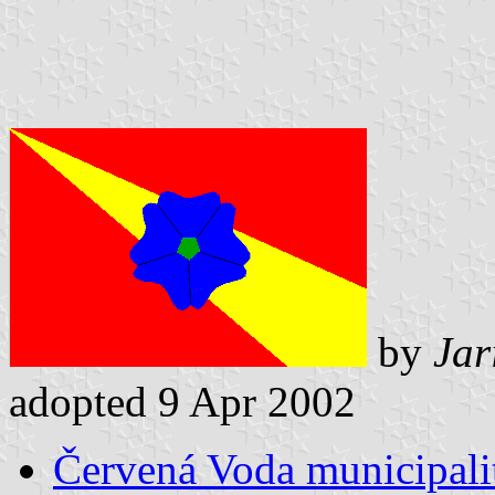
by
Jar
adopted 9 Apr 2002
Červená Voda municipalit