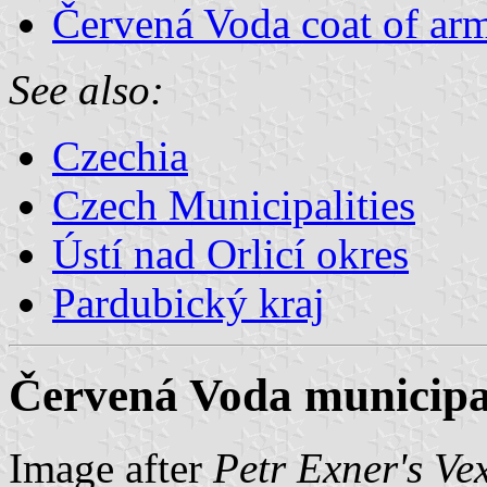
Červená Voda coat of ar
See also:
Czechia
Czech Municipalities
Ústí nad Orlicí okres
Pardubický kraj
Červená Voda municipal
Image after
Petr Exner's Ve