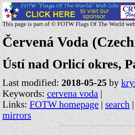
This page is part of © FOTW Flags Of The World web
Červená Voda (Czech
Ústí nad Orlicí okres, 
Last modified:
2018-05-25
by
kry
Keywords:
cervena voda
|
Links:
FOTW homepage
|
search
mirrors