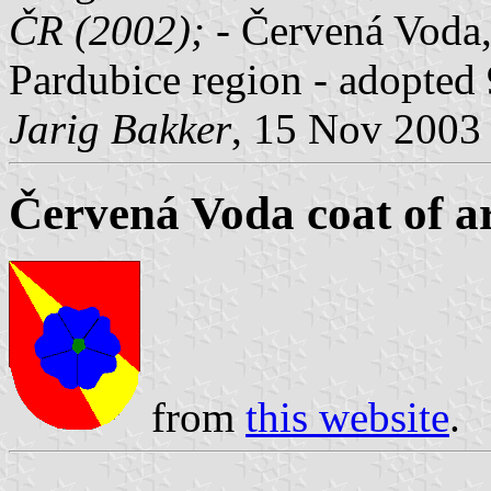
ČR (2002);
- Červená Voda, 
Pardubice region - adopted
Jarig Bakker
, 15 Nov 2003
Červená Voda coat of 
from
this website
.