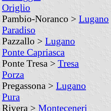
Origlio
Pambio-Noranco >
Lugano
Paradiso
Pazzallo >
Lugano
Ponte Capriasca
Ponte Tresa >
Tresa
Porza
Pregassona >
Lugano
Pura
Rivera >
Monteceneri