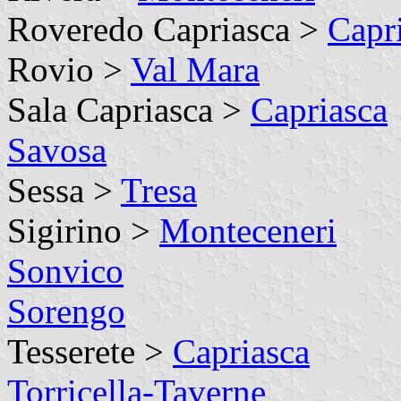
Roveredo Capriasca >
Capr
Rovio >
Val Mara
Sala Capriasca >
Capriasca
Savosa
Sessa >
Tresa
Sigirino >
Monteceneri
Sonvico
Sorengo
Tesserete >
Capriasca
Torricella-Taverne