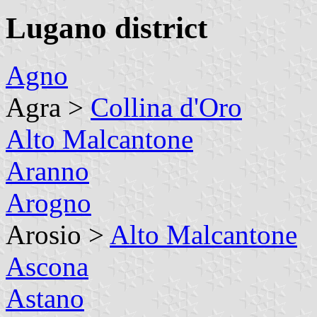
Lugano district
Agno
Agra >
Collina d'Oro
Alto Malcantone
Aranno
Arogno
Arosio >
Alto Malcantone
Ascona
Astano