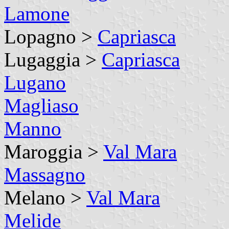
Lamone
Lopagno >
Capriasca
Lugaggia >
Capriasca
Lugano
Magliaso
Manno
Maroggia >
Val Mara
Massagno
Melano >
Val Mara
Melide