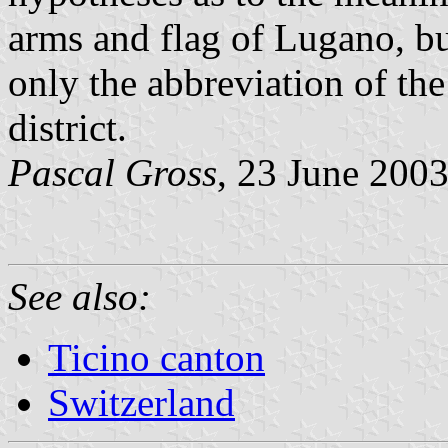
arms and flag of Lugano, but 
only the abbreviation of t
district.
Pascal Gross
, 23 June 200
See also:
Ticino canton
Switzerland