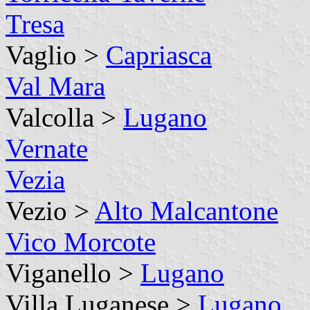
Tresa
Vaglio >
Capriasca
Val Mara
Valcolla >
Lugano
Vernate
Vezia
Vezio >
Alto Malcantone
Vico Morcote
Viganello >
Lugano
Villa Luganese >
Lugano