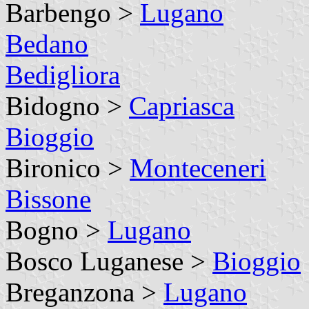
Barbengo >
Lugano
Bedano
Bedigliora
Bidogno >
Capriasca
Bioggio
Bironico >
Monteceneri
Bissone
Bogno >
Lugano
Bosco Luganese >
Bioggio
Breganzona >
Lugano