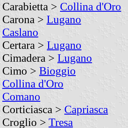
Carabietta >
Collina d'Oro
Carona >
Lugano
Caslano
Certara >
Lugano
Cimadera >
Lugano
Cimo >
Bioggio
Collina d'Oro
Comano
Corticiasca >
Capriasca
Croglio >
Tresa