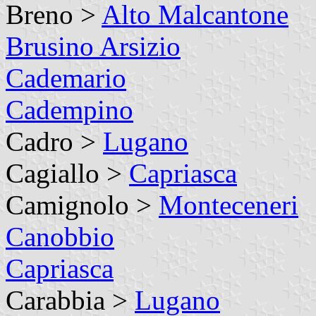
Breno >
Alto Malcantone
Brusino Arsizio
Cademario
Cadempino
Cadro >
Lugano
Cagiallo >
Capriasca
Camignolo >
Monteceneri
Canobbio
Capriasca
Carabbia >
Lugano