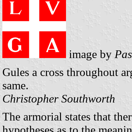
image by
Pas
Gules a cross throughout ar
same.
Christopher Southworth
The armorial states that the
hypotheses as to the meanin