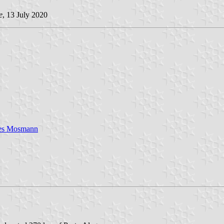
e
, 13 July 2020
res Mosmann