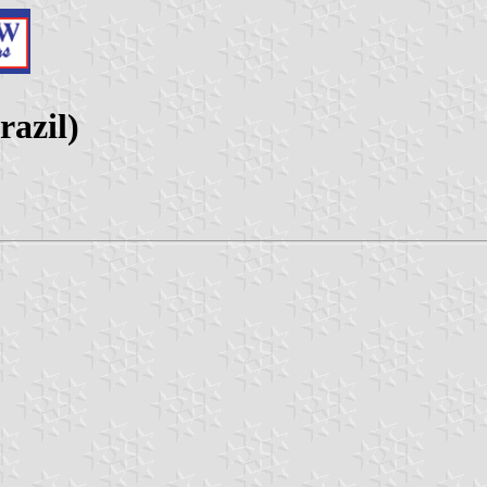
azil)