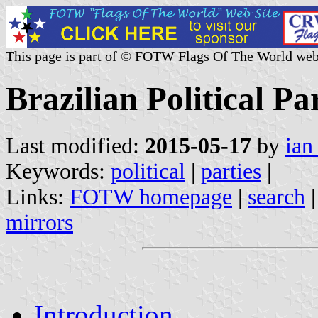
This page is part of © FOTW Flags Of The World web
Brazilian Political Pa
Last modified:
2015-05-17
by
ian
Keywords:
political
|
parties
|
Links:
FOTW homepage
|
search
mirrors
Introduction