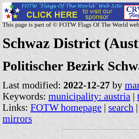
This page is part of © FOTW Flags Of The World web
Schwaz District (Aust
Politischer Bezirk Schw
Last modified:
2022-12-27
by
mar
Keywords:
municipality: austria
|
Links:
FOTW homepage
|
search
mirrors