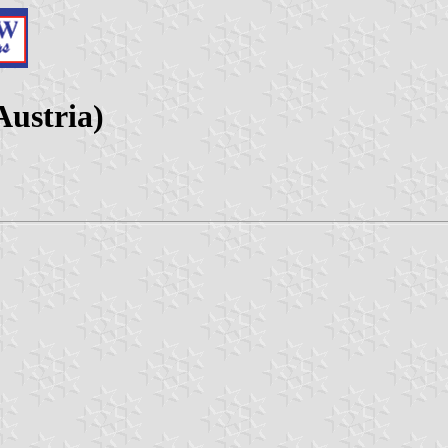
Austria)