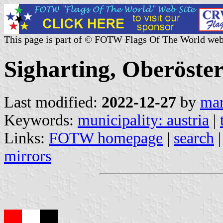
This page is part of © FOTW Flags Of The World web
Sigharting, Oberöster
Last modified:
2022-12-27
by
mar
Keywords:
municipality: austria
|
Links:
FOTW homepage
|
search
mirrors