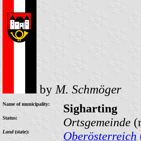
by
M. Schmöger
Name of municipality:
Sigharting
Status:
Ortsgemeinde
(
Land
(state):
Oberösterreich