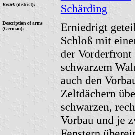
Bezirk
(district):
Schärding
Description of arms
Erniedrigt getei
(German):
Schloß mit eine
der Vorderfront
schwarzem Wal
auch den Vorba
Zeltdächern übe
schwarzen, rech
Vorbau und je z
Fenstern überei