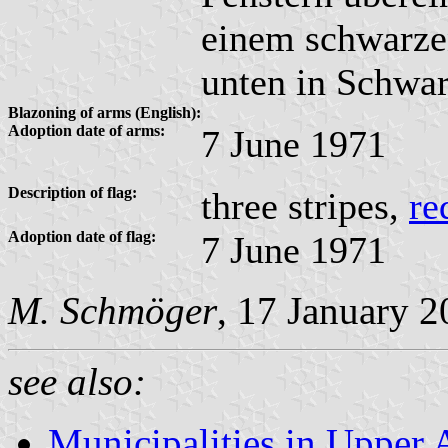
einem schwarze
unten in Schwar
Blazoning of arms (English):
Adoption date of arms:
7 June 1971
Description of flag:
three stripes,
re
Adoption date of flag:
7 June 1971
M. Schmöger
, 17 January 
see also:
Municipalities in Upper 