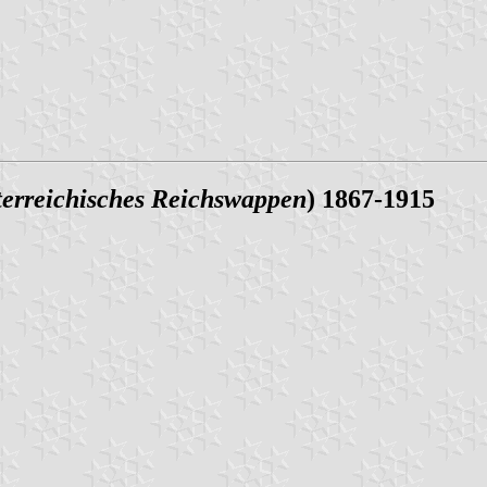
terreichisches Reichswappen
) 1867-1915