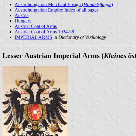
Austrohungarian Merchant Ensign (
Handelsflagge
)
Austrohungarian Empire: Index of all pages
Austria
Hungary
Austria: Coat of Arms
Austria: Coat of Arms 1934-38
IMPERIAL ARMS
in
Dictionary of Vexillology
Lesser Austrian Imperial Arms (
Kleines ös