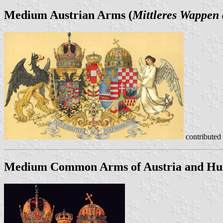
Medium Austrian Arms (
Mittleres Wappen 
contributed
Medium Common Arms of Austria and Hu