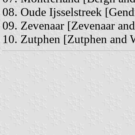
08. Oude Ijsselstreek [Gen
09. Zevenaar [Zevenaar and
10. Zutphen [Zutphen and 