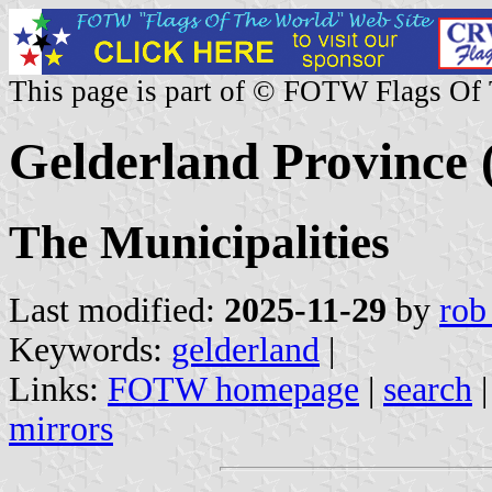
This page is part of © FOTW Flags Of
Gelderland Province 
The Municipalities
Last modified:
2025-11-29
by
rob
Keywords:
gelderland
|
Links:
FOTW homepage
|
search
mirrors