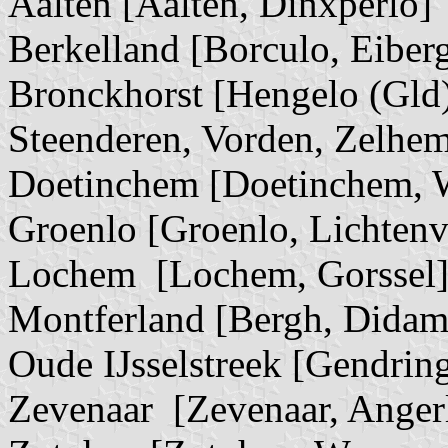
Aalten [Aalten, Dinxperlo]
Berkelland [Borculo, Eiber
Bronckhorst [Hengelo (Gld
Steenderen, Vorden, Zelhe
Doetinchem [Doetinchem, 
Groenlo [Groenlo, Lichten
Lochem [Lochem, Gorssel
Montferland [Bergh, Didam
Oude IJsselstreek [Gendrin
Zevenaar [Zevenaar, Anger