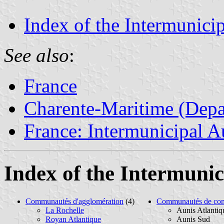
Index of the Intermunicip
See also
:
France
Charente-Maritime (Depa
France: Intermunicipal Au
Index of the Intermunic
Communautés d'agglomération
(4)
Communautés de co
La Rochelle
Aunis Atlantiq
Royan Atlantique
Aunis Sud