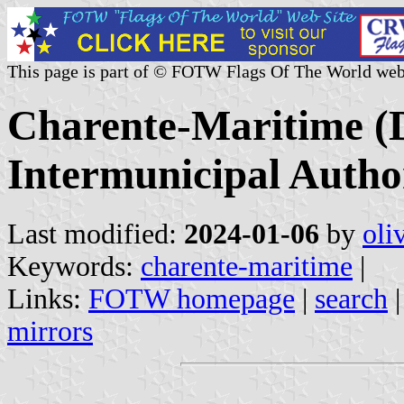
This page is part of © FOTW Flags Of The World web
Charente-Maritime (
Intermunicipal Author
Last modified:
2024-01-06
by
oli
Keywords:
charente-maritime
|
Links:
FOTW homepage
|
search
mirrors