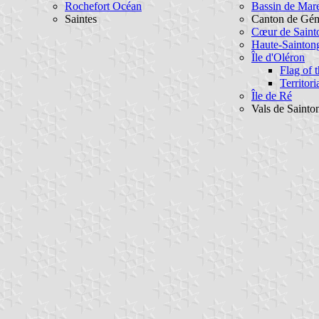
Rochefort Océan
Bassin de Mar
Saintes
Canton de Gémo
Cœur de Saint
Haute-Sainton
Île d'Oléron
Flag of
Territori
Île de Ré
Vals de Sainto