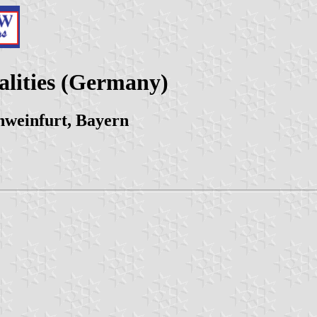
alities (Germany)
hweinfurt, Bayern