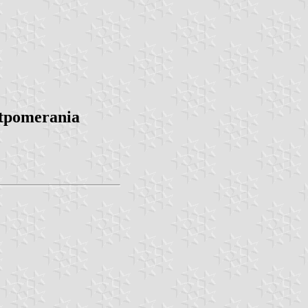
stpomerania