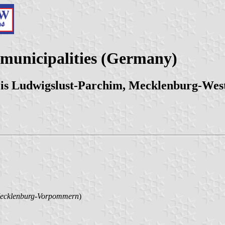
 municipalities (Germany)
is Ludwigslust-Parchim, Mecklenburg-We
ecklenburg-Vorpommern
)