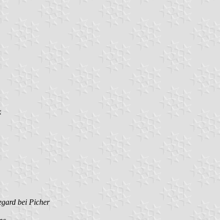
k
gard bei Picher