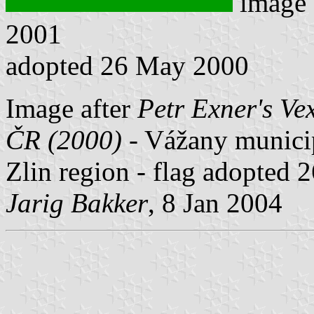
image
2001
adopted 26 May 2000
Image after
Petr Exner's Ve
ČR (2000)
- Vážany municipa
Zlin region - flag adopted
Jarig Bakker
, 8 Jan 2004