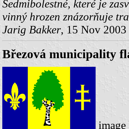
Sedmibolestné, které je zas
vinný hrozen znázorňuje trad
Jarig Bakker
, 15 Nov 2003
Březová municipality fl
image