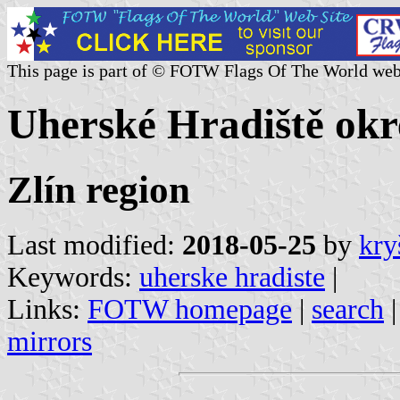
This page is part of © FOTW Flags Of The World web
Uherské Hradiště okr
Zlín region
Last modified:
2018-05-25
by
kry
Keywords:
uherske hradiste
|
Links:
FOTW homepage
|
search
mirrors