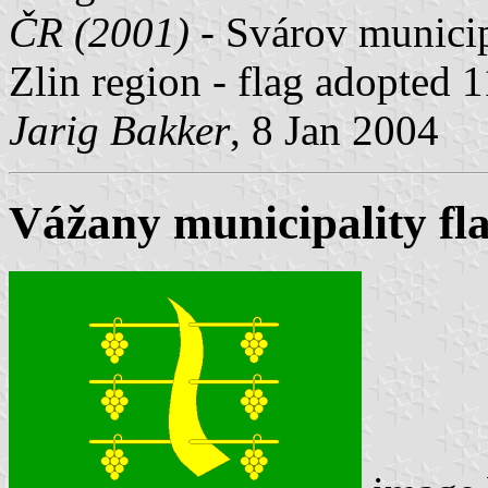
ČR (2001)
- Svárov municipa
Zlin region - flag adopted
Jarig Bakker
, 8 Jan 2004
Vážany municipality fl