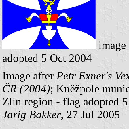
image
adopted 5 Oct 2004
Image after
Petr Exner's Ve
ČR (2004)
; Kněžpole munici
Zlín region - flag adopted 
Jarig Bakker
, 27 Jul 2005