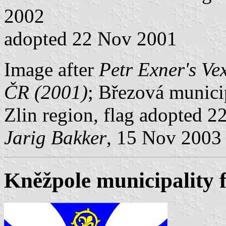
2002
adopted 22 Nov 2001
Image after
Petr Exner's Ve
ČR (2001)
; Březová municip
Zlin region, flag adopted 
Jarig Bakker
, 15 Nov 2003
Kněžpole municipality f