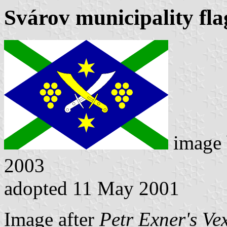
Svárov municipality fla
image
2003
adopted 11 May 2001
Image after
Petr Exner's Ve