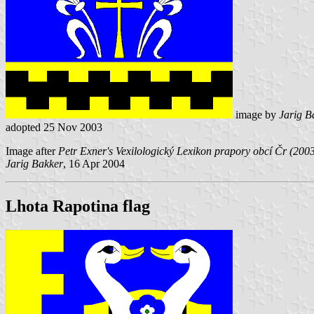
image by
Jarig B
adopted 25 Nov 2003
Image after
Petr Exner's Vexilologický Lexikon prapory obcí Čr (200
Jarig Bakker
, 16 Apr 2004
Lhota Rapotina flag