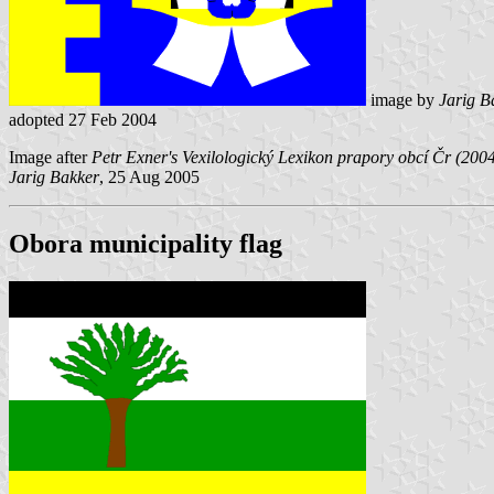
image by
Jarig B
adopted 27 Feb 2004
Image after
Petr Exner's Vexilologický Lexikon prapory obcí Čr (200
Jarig Bakker
, 25 Aug 2005
Obora municipality flag