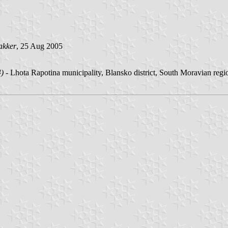
akker
, 25 Aug 2005
4)
- Lhota Rapotina municipality, Blansko district, South Moravian regi