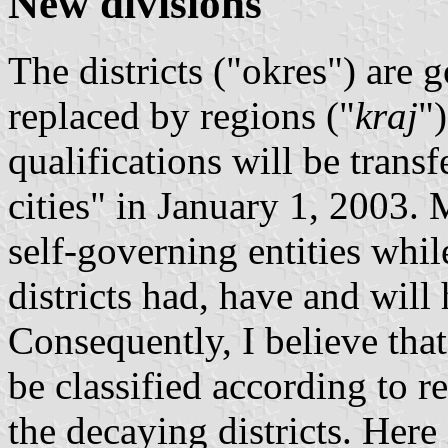
New divisions
The districts ("okres") are
replaced by regions ("
kraj
"
qualifications will be trans
cities" in January 1, 2003. M
self-governing entities whil
districts had, have and wil
Consequently, I believe tha
be classified according to r
the decaying districts. Here 