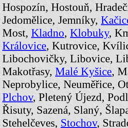
Hospozín, Hostouň, Hrade
Jedomělice, Jemníky,
Kačic
Most,
Kladno
,
Klobuky
, K
Královice
, Kutrovice, Kvíli
Libochovičky, Libovice, Lib
Makotřasy,
Malé Kyšice
, M
Neprobylice, Neuměřice, Ot
Plchov
, Pletený Újezd, Podl
Řisuty, Sazená, Slaný, Šlap
Stehelčeves,
Stochov
, Stra