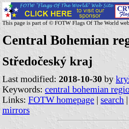
This page is part of © FOTW Flags Of The World web
Central Bohemian reg
Středočeský kraj
Last modified:
2018-10-30
by
kry
Keywords:
central bohemian regi
Links:
FOTW homepage
|
search
mirrors