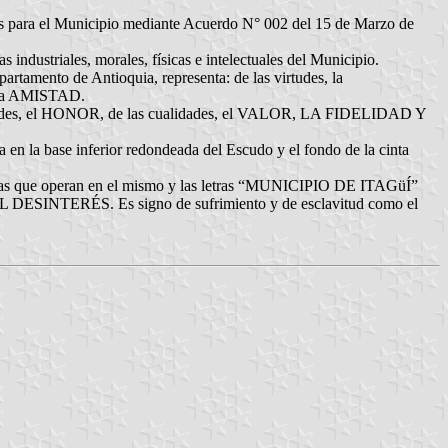
l Municipio mediante Acuerdo N° 002 del 15 de Marzo de
ndustriales, morales, físicas e intelectuales del Municipio.
artamento de Antioquia, representa: de las virtudes, la
la AMISTAD.
s virtudes, el HONOR, de las cualidades, el VALOR, LA FIDELIDAD Y
da en la base inferior redondeada del Escudo y el fondo de la cinta
ombras que operan en el mismo y las letras “MUNICIPIO DE ITAGüÍ”
TERÉS. Es signo de sufrimiento y de esclavitud como el