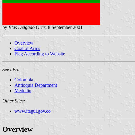
by
Blas Delgado Ortiz
, 8 September 2001
Overview
Coat of Arms
Flag According to Website
See also:
Colombia
Antioquia Department
Medellin
Other Sites:
www.itagui.gov.co
Overview