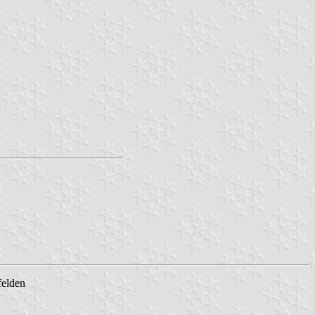
felden