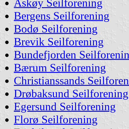
Askøy Seilforening
Bergens Seilforening
Bodø Seilforening
Brevik Seilforening
Bundefjorden Seilforeni
Bærum Seilforening
Christianssands Seilfore
Drøbaksund Seilforening
Egersund Seilforening
Florø Seilforening