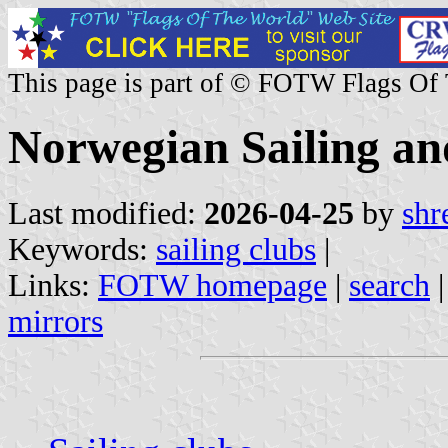
This page is part of © FOTW Flags Of
Norwegian Sailing an
Last modified:
2026-04-25
by
shr
Keywords:
sailing clubs
|
Links:
FOTW homepage
|
search
mirrors