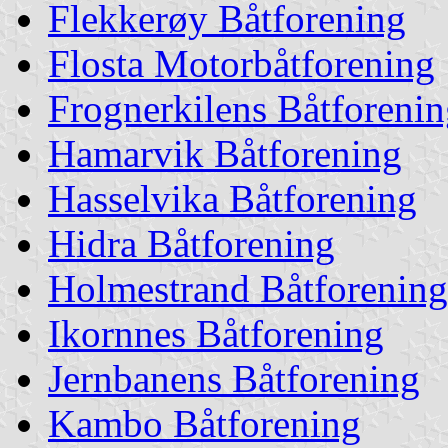
Flekkerøy Båtforening
Flosta Motorbåtforening
Frognerkilens Båtforeni
Hamarvik Båtforening
Hasselvika Båtforening
Hidra Båtforening
Holmestrand Båtforening
Ikornnes Båtforening
Jernbanens Båtforening
Kambo Båtforening