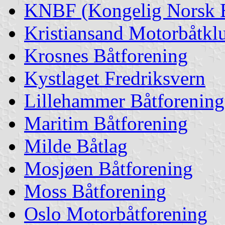
KNBF (Kongelig Norsk 
Kristiansand Motorbåtkl
Krosnes Båtforening
Kystlaget Fredriksvern
Lillehammer Båtforening
Maritim Båtforening
Milde Båtlag
Mosjøen Båtforening
Moss Båtforening
Oslo Motorbåtforening