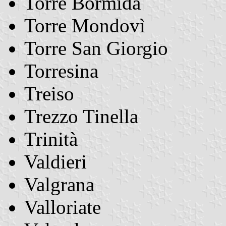
Torre Bormida
Torre Mondovì
Torre San Giorgio
Torresina
Treiso
Trezzo Tinella
Trinità
Valdieri
Valgrana
Valloriate