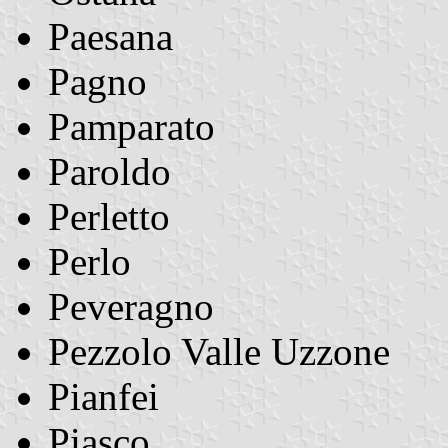
Paesana
Pagno
Pamparato
Paroldo
Perletto
Perlo
Peveragno
Pezzolo Valle Uzzone
Pianfei
Piasco