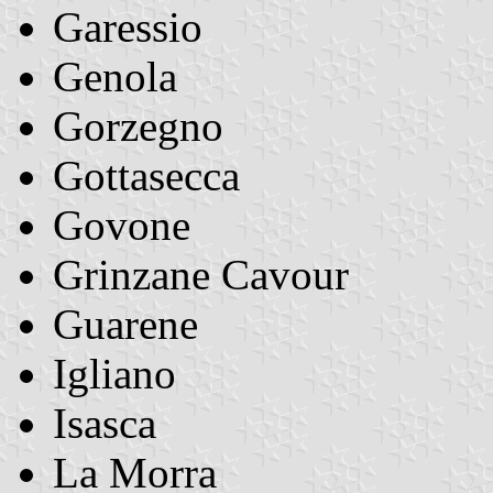
Garessio
Genola
Gorzegno
Gottasecca
Govone
Grinzane Cavour
Guarene
Igliano
Isasca
La Morra