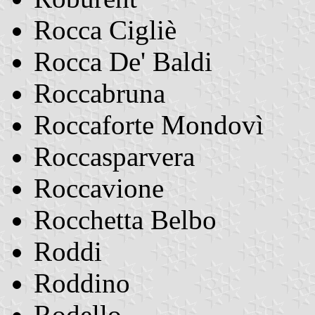
Rocca Cigliè
Rocca De' Baldi
Roccabruna
Roccaforte Mondovì
Roccasparvera
Roccavione
Rocchetta Belbo
Roddi
Roddino
Rodello