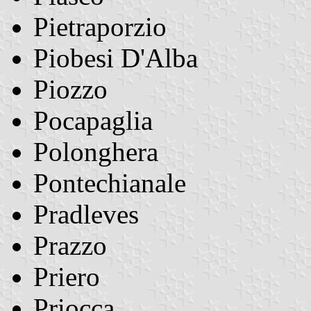
Pietraporzio
Piobesi D'Alba
Piozzo
Pocapaglia
Polonghera
Pontechianale
Pradleves
Prazzo
Priero
Priocca