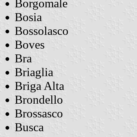
Borgomale
Bosia
Bossolasco
Boves
Bra
Briaglia
Briga Alta
Brondello
Brossasco
Busca