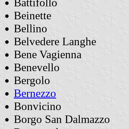
Battifollo
Beinette
Bellino
Belvedere Langhe
Bene Vagienna
Benevello
Bergolo
Bernezzo
Bonvicino
Borgo San Dalmazzo