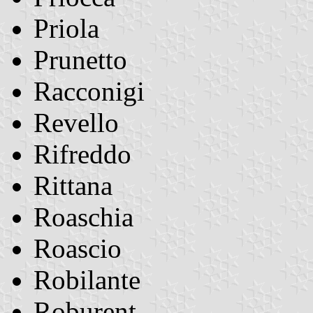
Priola
Prunetto
Racconigi
Revello
Rifreddo
Rittana
Roaschia
Roascio
Robilante
Roburent