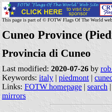
This page is part of © FOTW Flags Of The World web
Cuneo Province (Pied
Provincia di Cuneo
Last modified:
2020-07-26
by
rob
Keywords:
italy
|
piedmont
|
cune
Links:
FOTW homepage
|
search
mirrors