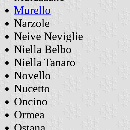
Murello
Narzole
Neive Neviglie
Niella Belbo
Niella Tanaro
Novello
Nucetto
Oncino
Ormea
Ostana