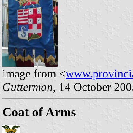
image from <
www.provincia
Gutterman
, 14 October 200
Coat of Arms