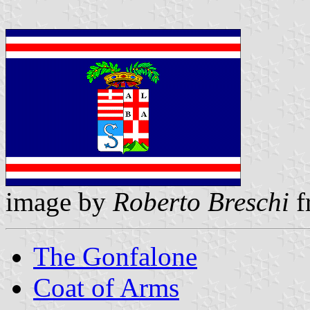
image by
Roberto Breschi
f
The Gonfalone
Coat of Arms