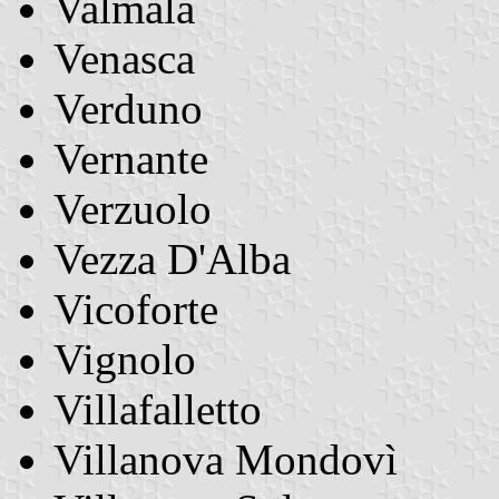
Valmala
Venasca
Verduno
Vernante
Verzuolo
Vezza D'Alba
Vicoforte
Vignolo
Villafalletto
Villanova Mondovì