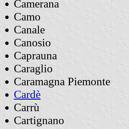
Camerana
Camo
Canale
Canosio
Caprauna
Caraglio
Caramagna Piemonte
Cardè
Carrù
Cartignano