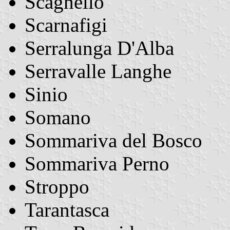
Scagnello
Scarnafigi
Serralunga D'Alba
Serravalle Langhe
Sinio
Somano
Sommariva del Bosco
Sommariva Perno
Stroppo
Tarantasca