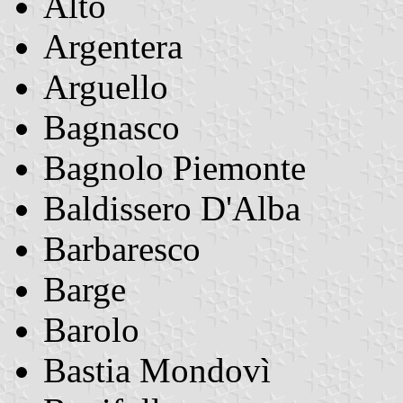
Alto
Argentera
Arguello
Bagnasco
Bagnolo Piemonte
Baldissero D'Alba
Barbaresco
Barge
Barolo
Bastia Mondovì