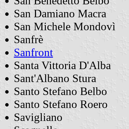
San Benedetto Belbo
San Damiano Macra
San Michele Mondovì
Sanfrè
Sanfront
Santa Vittoria D'Alba
Sant'Albano Stura
Santo Stefano Belbo
Santo Stefano Roero
Savigliano