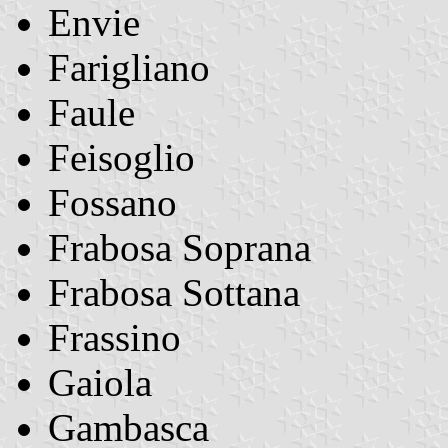
Envie
Farigliano
Faule
Feisoglio
Fossano
Frabosa Soprana
Frabosa Sottana
Frassino
Gaiola
Gambasca