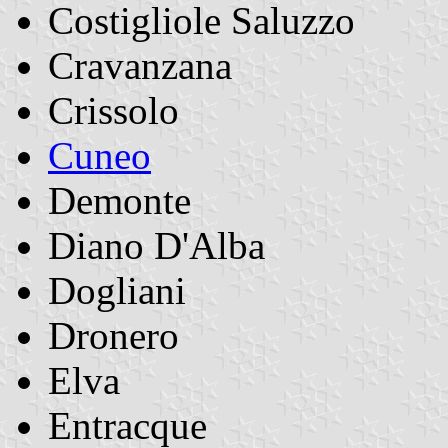
Costigliole Saluzzo
Cravanzana
Crissolo
Cuneo
Demonte
Diano D'Alba
Dogliani
Dronero
Elva
Entracque