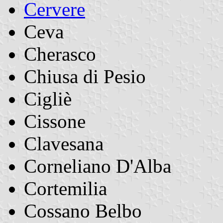
Cervere
Ceva
Cherasco
Chiusa di Pesio
Cigliè
Cissone
Clavesana
Corneliano D'Alba
Cortemilia
Cossano Belbo