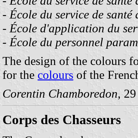
-
École du service de santé
-
École du service de santé
-
École d'application du ser
-
École du personnel param
The design of the colours f
for the
colours
of the Frenc
Corentin Chamboredon
, 2
Corps des Chasseurs