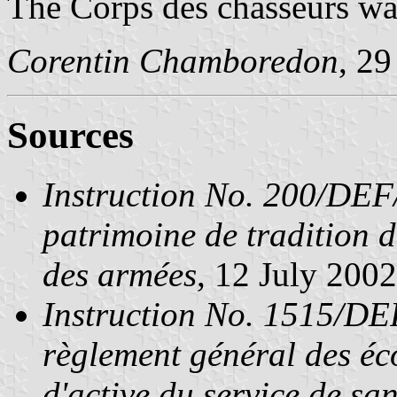
The Corps des chasseurs was
Corentin Chamboredon
, 2
Sources
Instruction No. 200/DEF
patrimoine de tradition d
des armées
, 12 July 2002
Instruction No. 1515/
règlement général des éco
d'active du service de sa