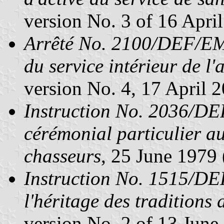
version No. 3 of 16 April
Arrêté No. 2100/DEF/EM
du service intérieur de l'
version No. 4, 17 April 2
Instruction No. 2036/D
cérémonial particulier a
chasseurs
, 25 June 1979 
Instruction No. 1515/DEF
l'héritage des traditions 
version No. 2 of 13 June