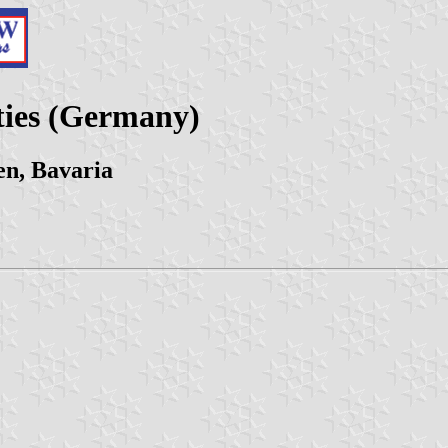
ties (Germany)
en, Bavaria