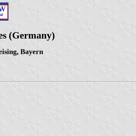
ies (Germany)
ising, Bayern