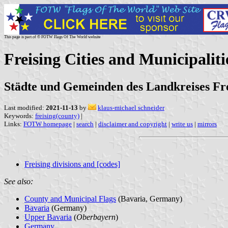
This page is part of © FOTW Flags Of The World website
Freising Cities and Municipalit
Städte und Gemeinden des Landkreises Fre
Last modified:
2021-11-13
by
klaus-michael schneider
Keywords:
freising(county)
|
Links:
FOTW homepage
|
search
|
disclaimer and copyright
|
write us
|
mirrors
Freising divisions and [codes]
See also:
County and Municipal Flags
(Bavaria, Germany)
Bavaria
(Germany)
Upper Bavaria
(
Oberbayern
)
Germany