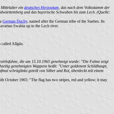
Mittelalter ein
deutsches Herzogtum
, das nach dem Volksstamm der
üdwürttemberg und das bayerische Schwaben bis zum Lech. (Quelle:
 a
German Duchy
, named after the German tribe of the Suebes. Its
avarian Swabia up to the Lech river.
 called Allgäu.
Bezirksfahne, die am 15.10.1965 genehmigt wurde: "Die Fahne zeigt
chzeitig genehmigten Wappens heißt: "Unter goldenem Schildhaupt,
fmal schräglinks geteilt von Silber und Rot, überdeckt mit einem
d 15th October 1965: "The flag has two stripes, red and yellow; it may