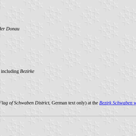
der Donau
, including
Bezirke
lag of Schwaben District
, German text only) at the
Bezirk Schwaben
w