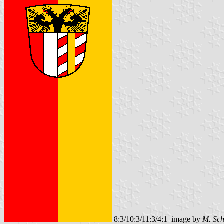
8:3/10:3/11:3/4:1 image by
M. Sc