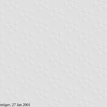
hmöger
, 27 Jan 2001