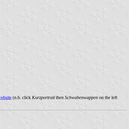
ebsite
(n.b. click
Kurzportrait
then
Schwabenwappen
on the left