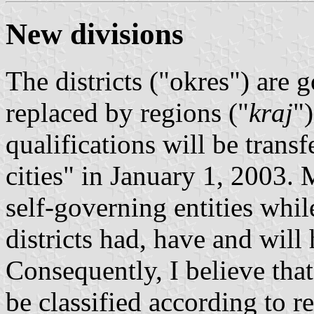
New divisions
The districts ("okres") are
replaced by regions ("
kraj
"
qualifications will be trans
cities" in January 1, 2003. M
self-governing entities whil
districts had, have and wil
Consequently, I believe tha
be classified according to r