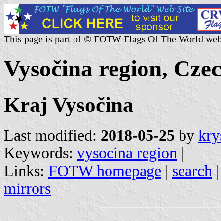
This page is part of © FOTW Flags Of The World web
Vysočina region, Cze
Kraj Vysočina
Last modified:
2018-05-25
by
kry
Keywords:
vysocina region
|
Links:
FOTW homepage
|
search
mirrors