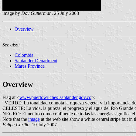
image by
Dov Gutterman
, 25 July 2008
Overview
See also:
Colombia
Santander Department
Mares Province
Overview
Flag at <
www.puertowilches-santander.gov.co
>:
"VERDE: La tonalidad connota la riqueza vegetal y la importancia del
CELESTE: La vida, la pureza, el progreso y el agua del Río Grande d
NEGRO: El neutro como confluente de todas las energías significa el 
Note that the
image
at the web site show a white central stripe but in th
Felipe Carillo
, 10 July 2007