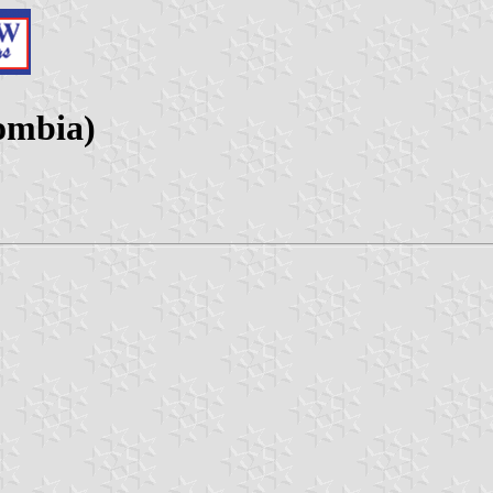
ombia)