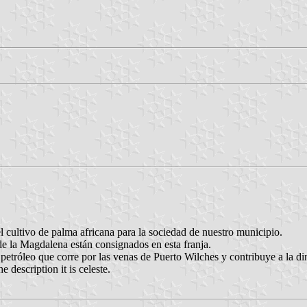
 cultivo de palma africana para la sociedad de nuestro municipio.
e la Magdalena están consignados en esta franja.
petróleo que corre por las venas de Puerto Wilches y contribuye a la d
e description it is celeste.