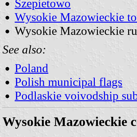
Szepietowo
Wysokie Mazowieckie t
Wysokie Mazowieckie rura
See also:
Poland
Polish municipal flags
Podlaskie voivodship sub
Wysokie Mazowieckie c