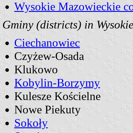
Wysokie Mazowieckie co
Gminy (districts) in Wysok
Ciechanowiec
Czyżew-Osada
Klukowo
Kobylin-Borzymy
Kulesze Kościelne
Nowe Piekuty
Sokoły