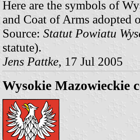
Here are the symbols of W
and Coat of Arms adopted 
Source:
Statut Powiatu Wy
statute).
Jens Pattke
, 17 Jul 2005
Wysokie Mazowieckie c