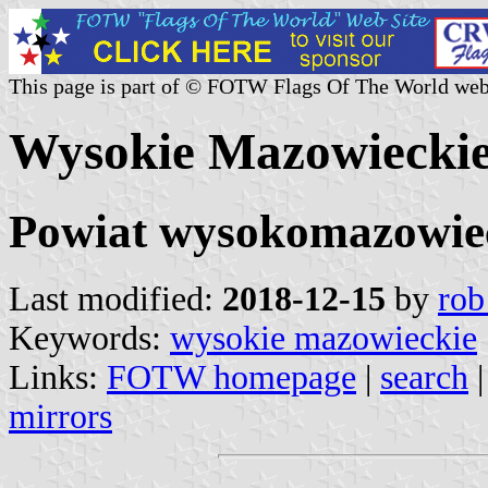
This page is part of © FOTW Flags Of The World web
Wysokie Mazowieckie
Powiat wysokomazowiec
Last modified:
2018-12-15
by
rob
Keywords:
wysokie mazowieckie
Links:
FOTW homepage
|
search
mirrors