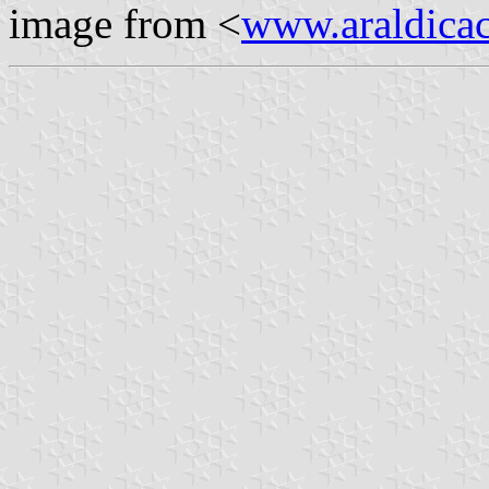
image from <
www.araldicaci