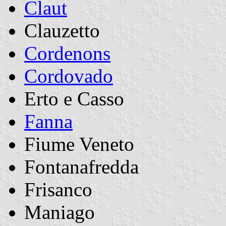
Claut
Clauzetto
Cordenons
Cordovado
Erto e Casso
Fanna
Fiume Veneto
Fontanafredda
Frisanco
Maniago