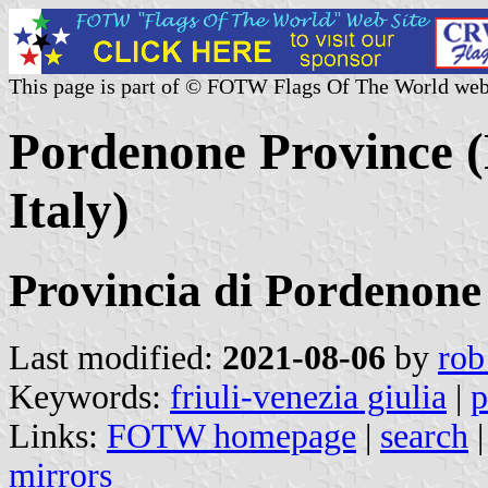
This page is part of © FOTW Flags Of The World web
Pordenone Province (F
Italy)
Provincia di Pordenone
Last modified:
2021-08-06
by
rob
Keywords:
friuli-venezia giulia
|
p
Links:
FOTW homepage
|
search
mirrors