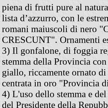
piena di frutti pure al natur
lista d’azzurro, con le estrem
romani maiuscoli di ne
CRESCUNT". Ornamenti este
3) Il gonfalone, di foggia r
stemma della Provincia con 
giallo, riccamente ornato di
centrata in oro "Provincia 
4) L'uso dello stemma e del
del Presidente della Repubb