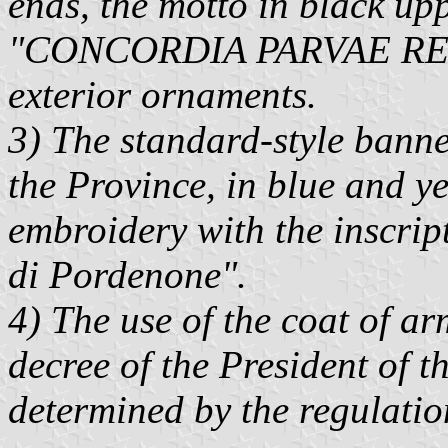
ends, the motto in black up
"CONCORDIA PARVAE RES
exterior ornaments.
3) The standard-style banne
the Province, in blue and y
embroidery with the inscrip
di Pordenone".
4) The use of the coat of a
decree of the President of t
determined by the regulatio