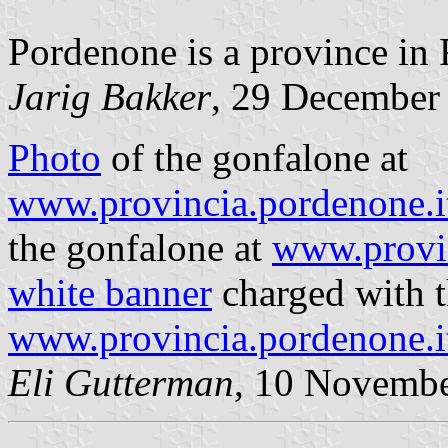
Pordenone is a province in 
Jarig Bakker
, 29 December
Photo
of the gonfalone at
www.provincia.pordenone.i
the gonfalone at
www.provin
white banner
charged with t
www.provincia.pordenone.i
Eli Gutterman
, 10 Novemb