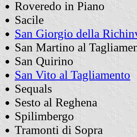
Roveredo in Piano
Sacile
San Giorgio della Richin
San Martino al Tagliame
San Quirino
San Vito al Tagliamento
Sequals
Sesto al Reghena
Spilimbergo
Tramonti di Sopra