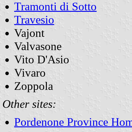
Tramonti di Sotto
Travesio
Vajont
Valvasone
Vito D'Asio
Vivaro
Zoppola
Other sites:
Pordenone Province Ho