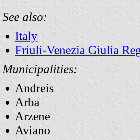
See also:
Italy
Friuli-Venezia Giulia Re
Municipalities:
Andreis
Arba
Arzene
Aviano