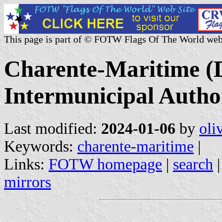
This page is part of © FOTW Flags Of The World web
Charente-Maritime (
Intermunicipal Author
Last modified:
2024-01-06
by
oli
Keywords:
charente-maritime
|
Links:
FOTW homepage
|
search
mirrors