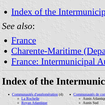
Index of the Intermunicip
See also
:
France
Charente-Maritime (Depa
France: Intermunicipal Au
Index of the Intermunic
Communautés d'agglomération
(4)
Communautés de co
La Rochelle
Aunis Atlantiq
Royan Atlantique
Aunis Sud