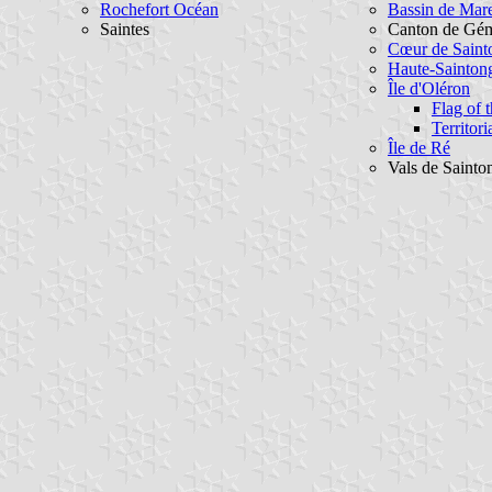
Rochefort Océan
Bassin de Mar
Saintes
Canton de Gémo
Cœur de Saint
Haute-Sainton
Île d'Oléron
Flag of
Territori
Île de Ré
Vals de Sainto