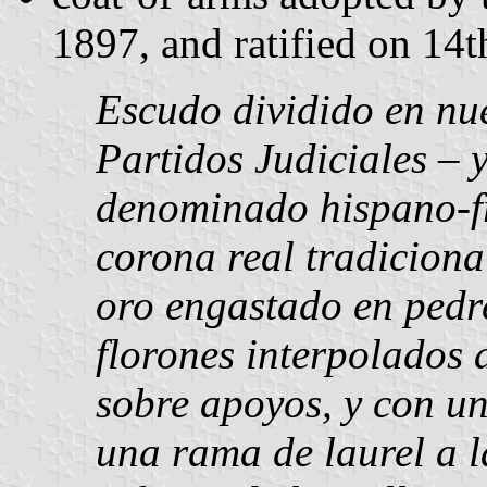
1897, and ratified on 14t
Escudo dividido en nue
Partidos Judiciales – 
denominado hispano-f
corona real tradiciona
oro engastado en pedr
florones interpolados 
sobre apoyos, y con u
una rama de laurel a l