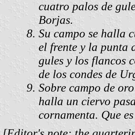
cuatro palos de gul
Borjas.
Su campo se halla c
el frente y la punta
gules y los flancos 
de los condes de Urg
Sobre campo de oro 
halla un ciervo pasa
cornamenta. Que es
[Editor's note: the quarteri