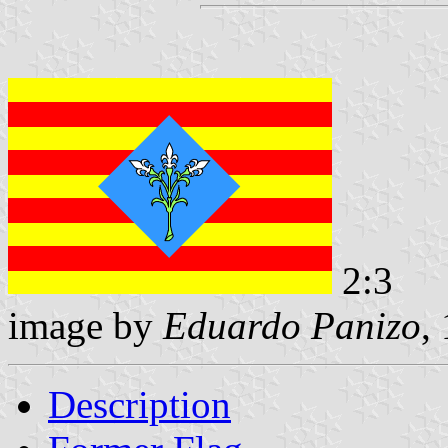
2:3
image by
Eduardo Panizo
,
Description