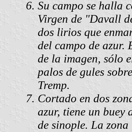
Su campo se halla c
Virgen de "Davall de
dos lirios que enma
del campo de azur. E
de la imagen, sólo e
palos de gules sobr
Tremp.
Cortado en dos zona
azur, tiene un buey 
de sinople. La zona 