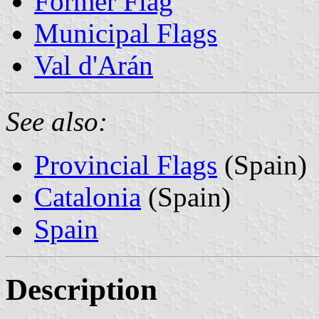
Former Flag
Municipal Flags
Val d'Arán
See also:
Provincial Flags
(Spain)
Catalonia
(Spain)
Spain
Description