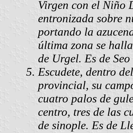
Virgen con el Niño 
entronizada sobre n
portando la azucena
última zona se halla
de Urgel. Es de Seo
Escudete, dentro de
provincial, su campo
cuatro palos de gul
centro, tres de las c
de sinople. Es de Ll