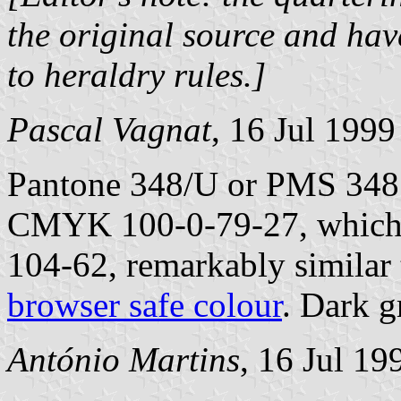
the original source and ha
to heraldry rules.]
Pascal Vagnat
, 16 Jul 1999
Pantone 348/U or PMS 348 
CMYK 100-0-79-27, which 
104-62, remarkably similar
browser safe colour
. Dark g
António Martins
, 16 Jul 19