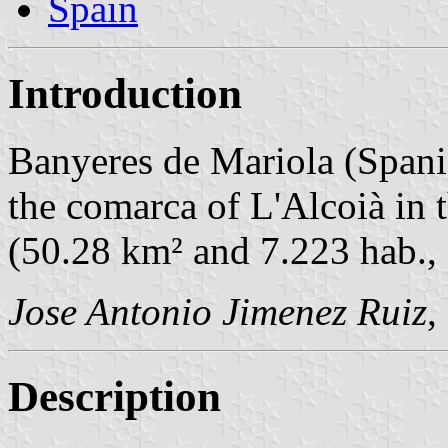
Spain
Introduction
Banyeres de Mariola (Span
the comarca of L'Alcoià in
(50.28 km² and 7.223 hab.,
Jose Antonio Jimenez Ruiz
,
Description