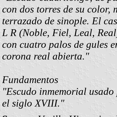
con dos torres de su color,
terrazado de sinople. El cas
L R (Noble, Fiel, Leal, Real
con cuatro palos de gules e
corona real abierta."
Fundamentos
"Escudo inmemorial usado 
el siglo XVIII."