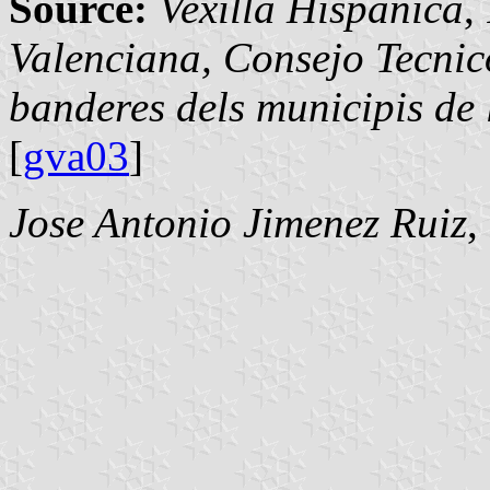
Source:
Vexilla Hispanica
,
Valenciana, Consejo Tecnico
banderes dels municipis de
[
gva03
]
Jose Antonio Jimenez Ruiz
,