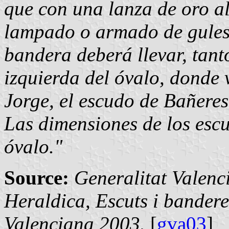
que con una lanza de oro a
lampado o armado de gules.
bandera deberá llevar, tant
izquierda del óvalo, donde 
Jorge, el escudo de Bañeres
Las dimensiones de los escu
óvalo."
Source:
Generalitat Valenc
Heraldica, Escuts i bandere
Valenciana 2003.
[
gva03
]