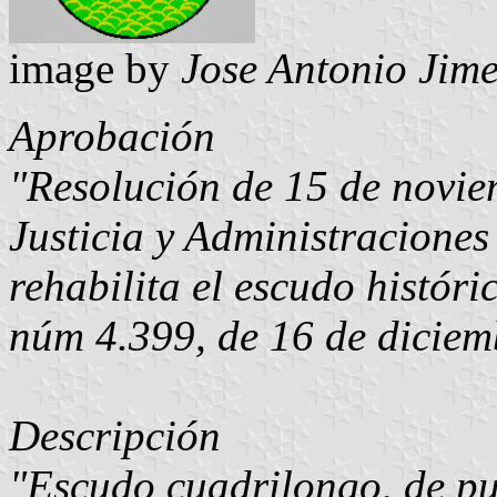
image by
Jose Antonio Jime
Aprobación
"Resolución de 15 de novie
Justicia y Administraciones
rehabilita el escudo histó
núm 4.399, de 16 de diciem
Descripción
"Escudo cuadrilongo, de pu