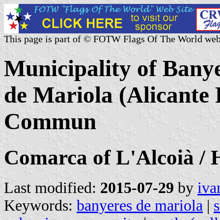
This page is part of © FOTW Flags Of The World web
Municipality of Banye
de Mariola (Alicante 
Commun
Comarca of L'Alcoià / 
Last modified:
2015-07-29
by
iva
Keywords:
banyeres de mariola
|
s