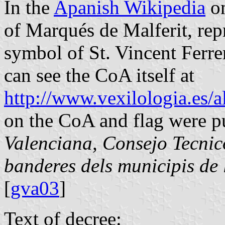
In the
Apanish Wikipedia
on
of Marqués de Malferit, rep
symbol of St. Vincent Ferre
can see the CoA itself at
http://www.vexilologia.es/
on the CoA and flag were p
Valenciana, Consejo Tecnico
banderes dels municipis de
[
gva03
]
Text of decree: