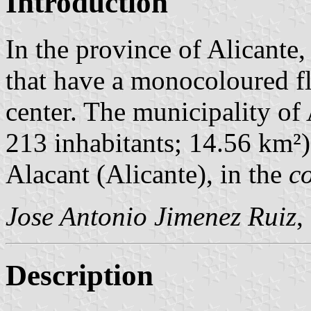
Introduction
In the province of Alicante,
that have a monocoloured fl
center. The municipality of 
213 inhabitants; 14.56 km²) 
Alacant (Alicante), in the
c
Jose Antonio Jimenez Ruiz
,
Description