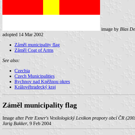
image by
Blas De
adopted 14 Mar 2002
Záměl municipality flag
Záměl Coat of Arms
See also:
Czechia
Czech Municipalities
Rychnov nad Kněžnou okres
Královéhradecký kraj
Záměl municipality flag
Image after
Petr Exner's Vexilologický Lexikon prapory obcí ČR (200
Jarig Bakker
, 9 Feb 2004