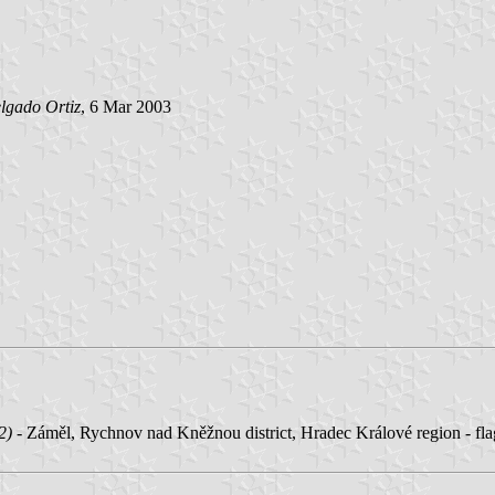
lgado Ortiz
, 6 Mar 2003
2)
- Záměl, Rychnov nad Kněžnou district, Hradec Králové region - fl