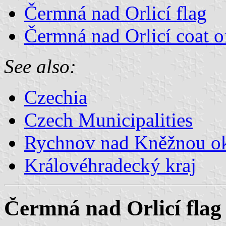
Čermná nad Orlicí flag
Čermná nad Orlicí coat o
See also:
Czechia
Czech Municipalities
Rychnov nad Kněžnou o
Královéhradecký kraj
Čermná nad Orlicí flag