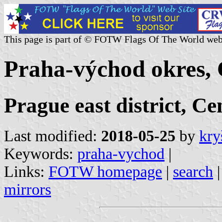
This page is part of © FOTW Flags Of The World web
Praha-východ okres, 
Prague east district, C
Last modified:
2018-05-25
by
kry
Keywords:
praha-vychod
|
Links:
FOTW homepage
|
search
mirrors