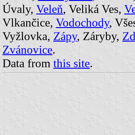
Úvaly,
Veleň
, Veliká Ves,
Ve
Vlkančice,
Vodochody
, Vše
Vyžlovka,
Zápy
, Záryby,
Zd
Zvánovice
.
Data from
this site
.