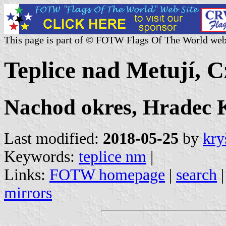
This page is part of © FOTW Flags Of The World web
Teplice nad Metují, 
Nachod okres, Hradec K
Last modified:
2018-05-25
by
kry
Keywords:
teplice nm
|
Links:
FOTW homepage
|
search
mirrors