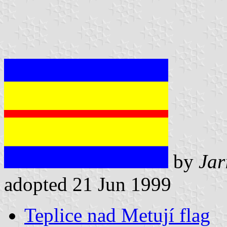
by
Jar
adopted 21 Jun 1999
Teplice nad Metují flag