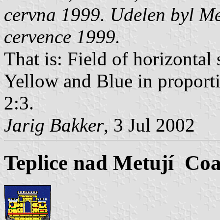
cervna 1999. Udelen byl Me
cervence 1999.
That is: Field of horizontal
Yellow and Blue in proporti
2:3.
Jarig Bakker
, 3 Jul 2002
Teplice nad Metují Coa