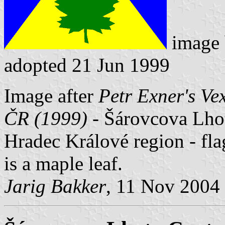
image
adopted 21 Jun 1999
Image after
Petr Exner's Ve
ČR (1999)
- Šárovcova Lhota
Hradec Králové region - fla
is a maple leaf.
Jarig Bakker
, 11 Nov 2004