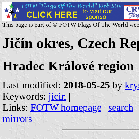
This page is part of © FOTW Flags Of The World web
Jičín okres, Czech Re
Hradec Králové region
Last modified:
2018-05-25
by
kry
Keywords:
jicin
|
Links:
FOTW homepage
|
search
mirrors