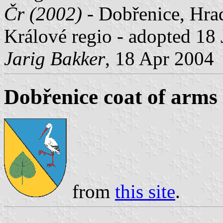
Čr (2002)
- Dobřenice, Hrad
Králové regio - adopted 18
Jarig Bakker
, 18 Apr 2004
Dobřenice coat of arms
from
this site
.