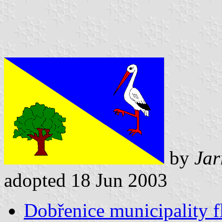
by
Jar
adopted 18 Jun 2003
Dobřenice municipality f