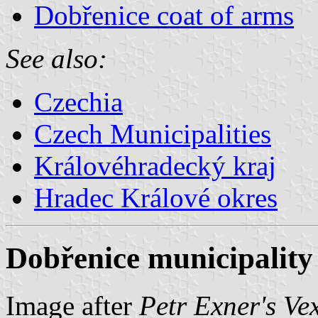
Dobřenice coat of arms
See also:
Czechia
Czech Municipalities
Královéhradecký kraj
Hradec Králové okres
Dobřenice municipality 
Image after
Petr Exner's Ve