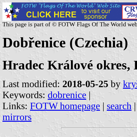
This page is part of © FOTW Flags Of The World web
Dobřenice (Czechia)
Hradec Králové okres, 
Last modified:
2018-05-25
by
kry
Keywords:
dobrenice
|
Links:
FOTW homepage
|
search
mirrors