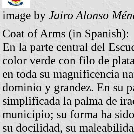
image by
Jairo Alonso Mén
Coat of Arms (in Spanish):
En la parte central del Escu
color verde con filo de plat
en toda su magnificencia na
dominio y grandez. En su pa
simplificada la palma de ira
municipio; su forma ha sido 
su docilidad, su maleabilida