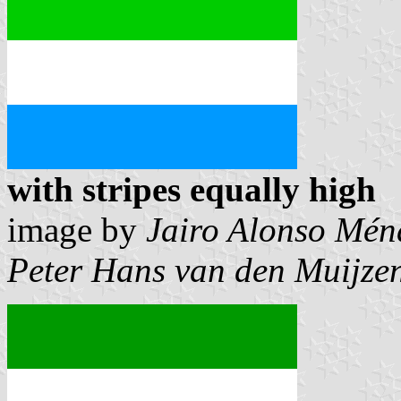
with stripes equally high
image by
Jairo Alonso Mén
Peter Hans van den Muijze