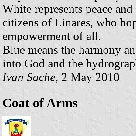
White represents peace and t
citizens of Linares, who ho
empowerment of all.
Blue means the harmony and 
into God and the hydrograph
Ivan Sache
, 2 May 2010
Coat of Arms