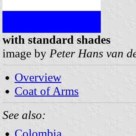
with standard shades
image by
Peter Hans van d
Overview
Coat of Arms
See also:
Colombia