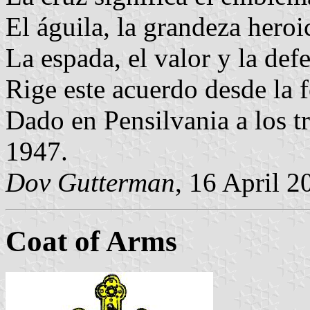
El águila, la grandeza heroi
La espada, el valor y la defe
Rige este acuerdo desde la 
Dado en Pensilvania a los t
1947.
Dov Gutterman
, 16 April 2
Coat of Arms