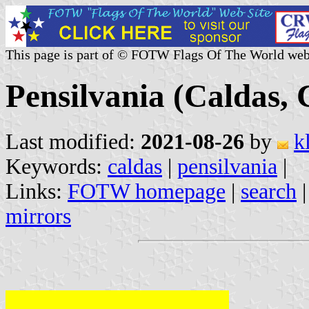
This page is part of © FOTW Flags Of The World web
Pensilvania (Caldas,
Last modified:
2021-08-26
by
k
Keywords:
caldas
|
pensilvania
|
Links:
FOTW homepage
|
search
mirrors