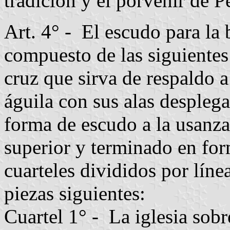
tradición y el porvenir de P
Art. 4° - El escudo para la
compuesto de las siguientes
cruz que sirva de respaldo 
águila con sus alas despleg
forma de escudo a la usanza 
superior y terminado en fo
cuarteles divididos por líne
piezas siguientes:
Cuartel 1° - La iglesia sob