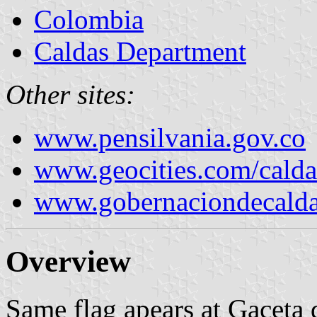
Colombia
Caldas Department
Other sites:
www.pensilvania.gov.co
www.geocities.com/calda
www.gobernaciondecalda
Overview
Same flag apears at Gaceta