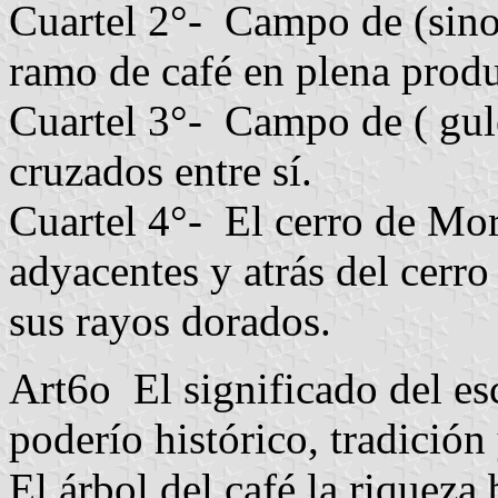
Cuartel 2°- Campo de (sinop
ramo de café en plena prod
Cuartel 3°- Campo de ( gule
cruzados entre sí.
Cuartel 4°- El cerro de Mo
adyacentes y atrás del cer
sus rayos dorados.
Art6o El significado del esc
poderío histórico, tradición
El árbol del café la riqueza