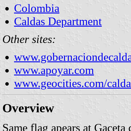
Colombia
Caldas Department
Other sites:
www.gobernaciondecalda
www.apoyar.com
www.geocities.com/calda
Overview
Same flag apears at Gaceta 