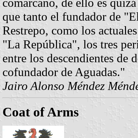
comarcano, de ello es quizá
que tanto el fundador de "E
Restrepo, como los actuales
"La República", los tres per
entre los descendientes de 
cofundador de Aguadas."
Jairo Alonso Méndez Ménd
Coat of Arms