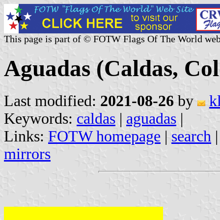
This page is part of © FOTW Flags Of The World web
Aguadas (Caldas, Co
Last modified:
2021-08-26
by
k
Keywords:
caldas
|
aguadas
|
Links:
FOTW homepage
|
search
mirrors