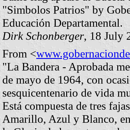
"Simbolos Patrios" by Gobe
Educación Departamental.
Dirk Schonberger
, 18 July
From <
www.gobernaciondec
"La Bandera - Aprobada me
de mayo de 1964, con ocasió
sesquicentenario de vida mu
Está compuesta de tres fajas
Amarillo, Azul y Blanco, en